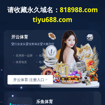
kaiyun开云官方在线入口
搜索

水是生命之源，
沃德塑胶
有了水，梦想得以启航
技术支持
技术支持
我司拥有一批专业技术人员及技能人才，为您提供全方位的技术