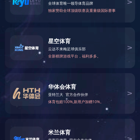
支持；从售前技术咨询，到售后技术保障，为您提供及时的咨询
沟通，问题分析及解决方案，产品特殊化等技术支持；
我司支持专项产品定制服务，根据您的要求或需求，我司为您从
产品研发设计，到产品模具及工装治具的制作，再到产品的验
证、产品批量生产的每个环节提供技术支持，让您的想法轻松变
成现实，彼此之间形成从技术交流嫁接到购销合作的高效方式；
我司技术团队期待您的合作，携手不断开拓创新，跟随时代的步
伐披荆斩棘、勇往直前。
Kaiyun开云·官方版在线入口-kaiyun(中国)