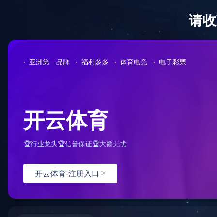
kaiyun开云官方在线入口
kaiyun开云官方
关于
在线入口
沃德
沃德塑胶
Kaiyun开云·官方版在
线入口-kaiyun(中国)