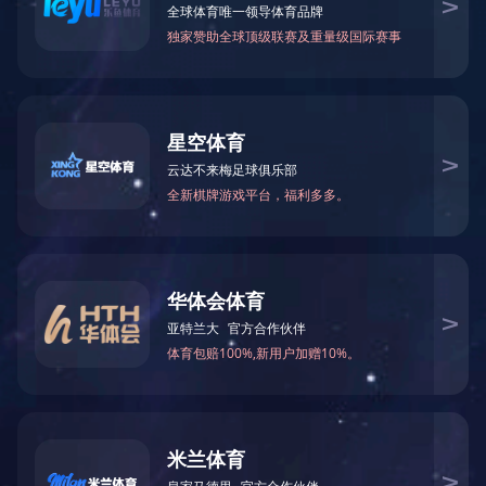
内丝三通
结构图：