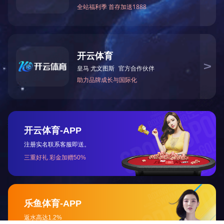
沃德塑胶（总部）：浙江省杭州市临平区星桥北路66号
沃德菲特（生产基地）：浙江省嘉兴市海宁市斜桥镇庆丰路191号
电话：0571-88113226 / 0573-87707078
手机：17706500430
传真：0571-88113260
邮箱：hzvode@163.com
沃德菲特移动端
沃德菲特公众号
版权所有 @ 2025 Kaiyun开云·官方版在线入口-kaiyun(中国) 网站备案：
技术支持：