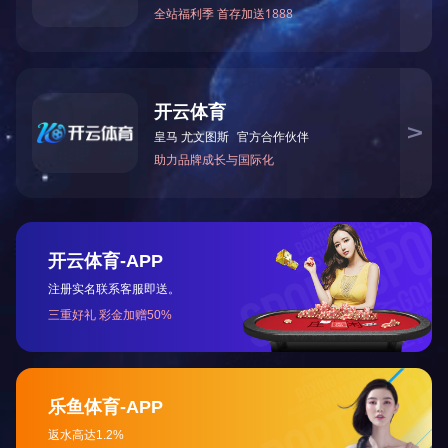
Φ110/63
126/73
Φ140/50
160/61
Φ160/63
181/75
Φ160/110
181/124
Φ200/110
222/124
Φ225/110
250/124
Φ315/160
352/184
Φ315/225
352/252
沃德塑胶（总部）：浙江省杭州市临平区星桥北路66号
沃德菲特（生产基地）：浙江省嘉兴市海宁市斜桥镇庆丰路191号
电话：0571-88113226 / 0573-87707078
手机：17706500430
传真：0571-88113260