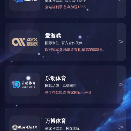
材质：
UPVC
CPVC
KAIYUN开云·官方
版在线入口-
KAIYUN(中国)
参数规格
公称尺寸Φd1/d2
ΦD1/D2
Φ75/25
87/34
Φ75/50
87/60
Φ90/50
104/60