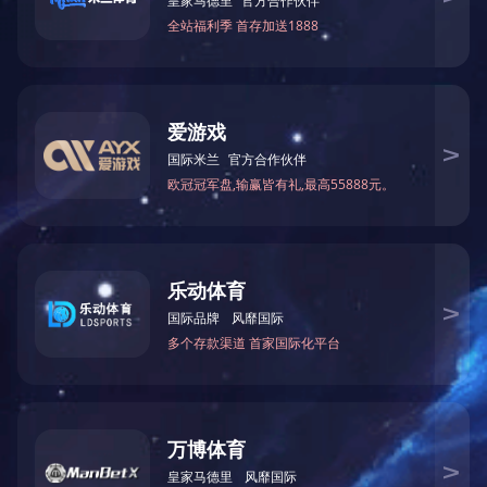
材质：
UPVC
CPVC
KAIYUN开云·官方
版在线入口-
KAIYUN(中国)
参数规格
公称尺寸Φd
ΦD
Φ20
27
Φ25
32
Φ32
40