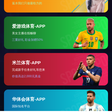
沃德塑胶（总部）：浙江省杭州市临平区星桥北路66号
沃德菲特（生产基地）：浙江省嘉兴市海宁市斜桥镇庆丰路191号
电话：0571-88113226 / 0573-87707078
手机：17706500430
传真：0571-88113260
邮箱：hzvode@163.com
沃德菲特移动端
沃德菲特公众号
版权所有 @ 2025 Kaiyun开云·官方版在线入口-kaiyun(中国) 网站备案：